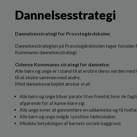
Dannelsesstrategi
Dannelsesstrategi for Provstegårdskolen
Dannelsesstrategien på Provstegårdskolen tager foruden
Kommunes dannelsesstrategi.
Odense Kommunes strategi for dannelse:
Alle børn og unge er i stand til at erobre deres verden med 
til at skabe sammen med andre.
Med dannelsesarbejdet ønsker vi at:
Alle børn og unge bliver parate til en fremtid, hvor de fag
afgørende for at kunne klare sig
Alle unge evner at gennemføre en uddannelse og få fodfæ
Alle børn og unge indgår i positive fællesskaber.
Mindske betydningen af barnets sociale baggrund.