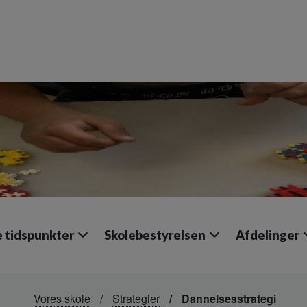
e tidspunkter
Skolebestyrelsen
Afdelinger
Vores skole
Strategier
Dannelsesstrategi