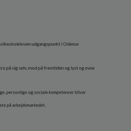
 folkeskoleloven udgangspunkt i Odense
tro på sig selv, mod på fremtiden og lyst og evne
lige, personlige og sociale kompetencer bliver
ste på arbejdsmarkedet.