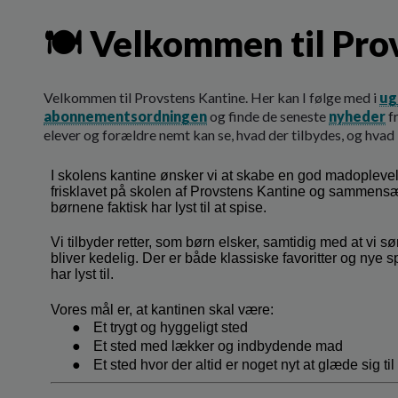
🍽️ Velkommen til Pro
Velkommen til Provstens Kantine. Her kan I følge med i
ug
abonnementsordningen
og finde de seneste
nyheder
fr
elever og forældre nemt kan se, hvad der tilbydes, og hvad 