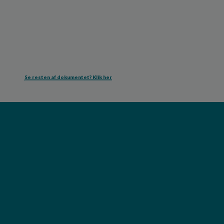
Se resten af dokumentet? Klik her