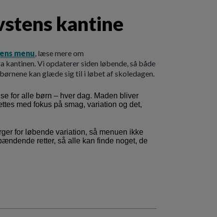
vstens kantine
ens menu
, læse mere om
a kantinen. Vi opdaterer siden løbende, så både
børnene kan glæde sig til i løbet af skoledagen.