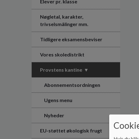
Elever pr. klasse
Nøgletal, karakter,
trivselsmålinger mm.
Tidligere eksamensbeviser
Vores skoledistrikt
Provstens kantine
Abonnementsordningen
Ugens menu
Nyheder
Cookie
EU-støttet økologisk frugt
Hvis du klik