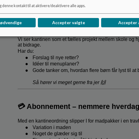
 denne kontakt til at aktivere/deaktivere alle apps.
nødvendige
Accepter valgte
Accepter 