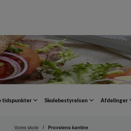
e tidspunkter
Skolebestyrelsen
Afdelinger
Vores skole
Provstens kantine