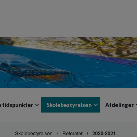
e tidspunkter
Skolebestyrelsen
Afdelinger
Skolebestyrelsen
Referater
2020-2021