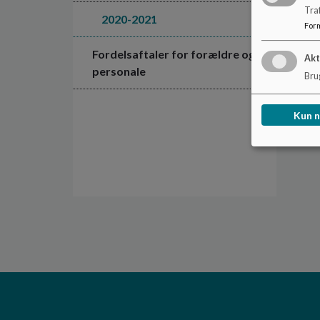
Tra
2020-2021
For
Fordelsaftaler for forældre og
Akt
personale
Brug
Kun 