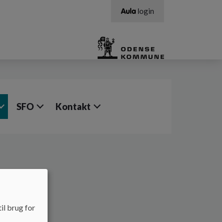
login
SFO
Kontakt
il brug for