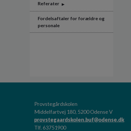
Referater
Fordelsaftaler for forældre og
personale
Provstegårdskolen
Middelfartvej 180, 5200 Odense V
provstegaardskolen.buf@odense.dk
Tlf. 63751900