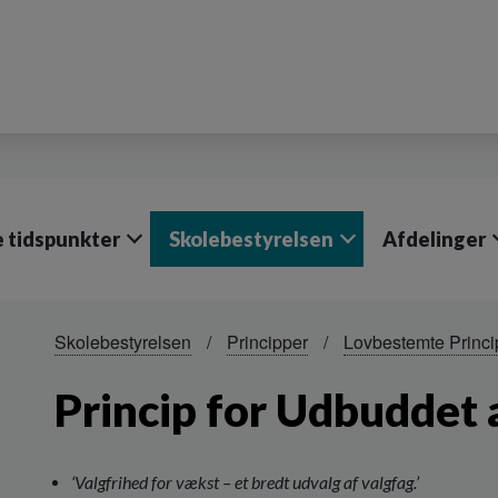
e tidspunkter
Skolebestyrelsen
Afdelinger
Skolebestyrelsen
Principper
Lovbestemte Princi
Princip for Udbuddet 
‘Valgfrihed for vækst – et bredt udvalg af valgfag.’